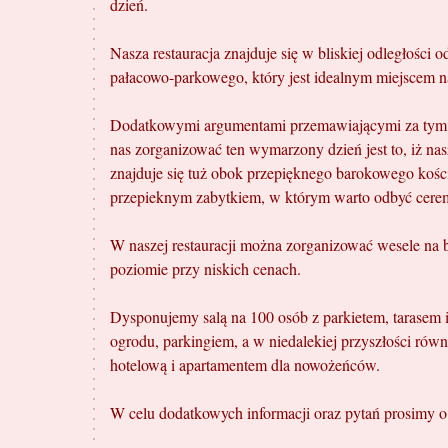
dzień.
Nasza restauracja znajduje się w bliskiej odległości 
pałacowo-parkowego, który jest idealnym miejscem na
Dodatkowymi argumentami przemawiającymi za tym, 
nas zorganizować ten wymarzony dzień jest to, iż nas
znajduje się tuż obok przepięknego barokowego kości
przepieknym zabytkiem, w którym warto odbyć cerem
W naszej restauracji można zorganizować wesele na
poziomie przy niskich cenach.
Dysponujemy salą na 100 osób z parkietem, tarasem 
ogrodu, parkingiem, a w niedalekiej przyszłości równ
hotelową i apartamentem dla nowożeńców.
W celu dodatkowych informacji oraz pytań prosimy o