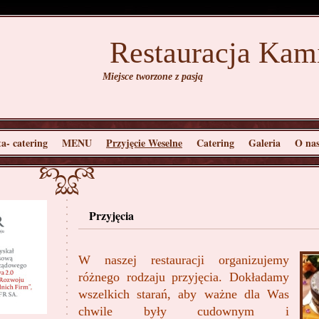
Restauracja Kam
Miejsce tworzone z pasją
a- catering
MENU
Przyjęcie Weselne
Catering
Galeria
O na
Przyjęcia
W naszej restauracji organizujemy
różnego rodzaju przyjęcia. Dokładamy
wszelkich starań, aby ważne dla Was
chwile były cudownym i