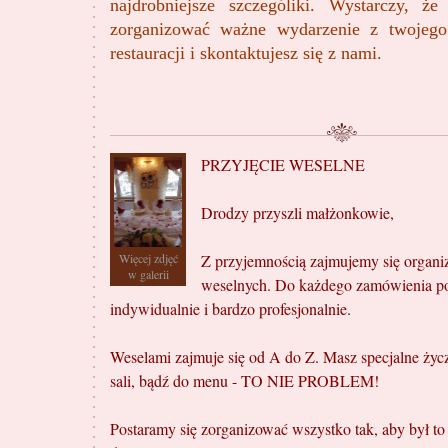
najdrobniejsze szczególiki. Wystarczy, że
zorganizować ważne wydarzenie z twojego
restauracji i skontaktujesz się z nami.
PRZYJĘCIE WESELNE
Drodzy przyszli małżonkowie,
Więcej zdjęć
Z przyjemnością zajmujemy się organiz
w galerii
weselnych. Do każdego zamówienia 
indywidualnie i bardzo profesjonalnie.
Weselami zajmuje się od A do Z. Masz specjalne życz
sali, bądź do menu - TO NIE PROBLEM!
Postaramy się zorganizować wszystko tak, aby był t