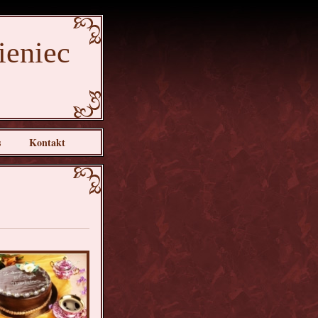
ieniec
s
Kontakt