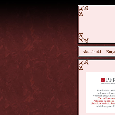
Aktualności
Koryt