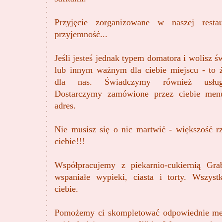
Przyjęcie zorganizowane w naszej restau
przyjemność...
Jeśli jesteś jednak typem domatora i wolisz
lub innym ważnym dla ciebie miejscu - to 
dla nas. Świadczymy również usługi
Dostarczymy zamówione przez ciebie me
adres.
Nie musisz się o nic martwić - większość r
ciebie!!!
Współpracujemy z piekarnio-cukiernią Gra
wspaniałe wypieki, ciasta i torty. Wszys
ciebie.
Pomożemy ci skompletować odpowiednie me